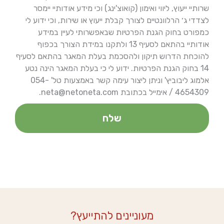
שרותיי ייעוץ, ליווי ואימון (קואוצ'ינג) וכי מידע אודותיי יימסר
לצדדי ג׳ הרלוונטיים לצורך קבלת ייעוץ או שירות, וכי ידוע לי
כמפורט בחוק הגנת הפרטיות שבאפשרותי לעיין במידע
אודותיי בהתאם לסעיף 13 ולתקנו במידת הצורך בכפוף
להוכחת הדרוש תיקון ולהסכמת בעלת המאגר בהתאם לסעיף
14 בחוק הגנת הפרטיות. ידוע לי כי בעלת המאגר הינה נטע
אלמוג ליבוביץ' וניתן ליצור עימה קשר באמצעות טל' 054-
4654309 / אימייל בכתובת neta@netoneta.com.
שלח
מעוניינים להתייעץ?