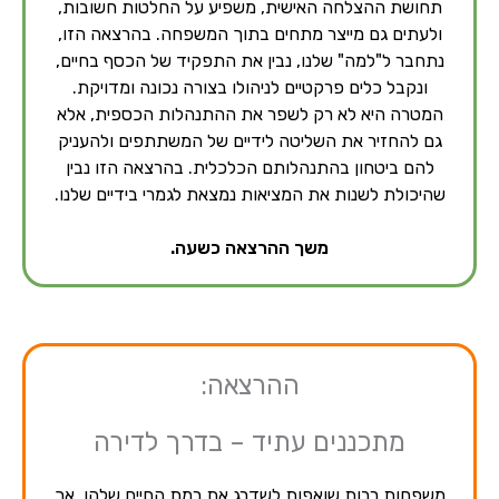
תחושת ההצלחה האישית, משפיע על החלטות חשובות,
ולעתים גם מייצר מתחים בתוך המשפחה. בהרצאה הזו,
נתחבר ל"למה" שלנו, נבין את התפקיד של הכסף בחיים,
ונקבל כלים פרקטיים לניהולו בצורה נכונה ומדויקת.
המטרה היא לא רק לשפר את ההתנהלות הכספית, אלא
גם להחזיר את השליטה לידיים של המשתתפים ולהעניק
להם ביטחון בהתנהלותם הכלכלית. בהרצאה הזו נבין
שהיכולת לשנות את המציאות נמצאת לגמרי בידיים שלנו.
משך ההרצאה כשעה.
ההרצאה:
מתכננים עתיד – בדרך לדירה
משפחות רבות שואפות לשדרג את רמת החיים שלהן, אך