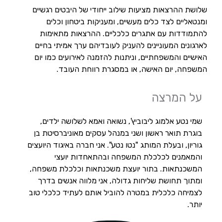
שלושת ההרצאות מציעות שילוב ייחודי של היבטים רגשיים
ומנטאליים לצד כלים מעשיים, ומעניקות ביטחון וכלים
להתמודדות עם אתגרים כלכליים. ההרצאות מתאימות
לארגונים המעוניינים להעניק לעובדיהם ערך אמיתי בחיים
האישיים והמשפחתיים, וניתנות להזמנה לאירועים כמו יום
המשפחה, יום האישה, או במסגרת רווחת העובד.
על המרצה
שמי נטע אלמוג ליבוביץ’, נשואה ואמא לשלושה ילדים,
בוגרת תואר ראשון ושני במנהל עסקים מאוניברסיטת בן
גוריון, ובעלת המותג "נטו נטע". אני חברה באיגוד היועצים
והמאמנים לכלכלת המשפחה ובהתאחדות יועצי
המשכנתאות. בתור יועצת משכנתאות וכלכלת משפחה,
ומתוך תחושת שליחות גדולה, אני מלווה אנשים בדרך
לצמיחה כלכלית במטרה להוביל אותם לעתיד כלכלי טוב
יותר.