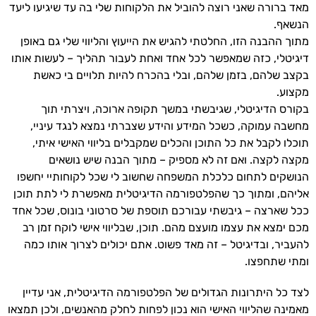
מאד ברורה שאני רוצה להוביל את הלקוחות שלי בה עד שיגיעו ליעד
הנשאף.
מתוך ההבנה הזו, החלטתי להגיש את הייעוץ והליווי שלי גם באופן
דיגיטלי, כזה שמאפשר לכל אחד ואחת לעבור תהליך – לעשות אותו
בקצב שלהם, בזמן שלהם, ובלי בהכרח להיות תלויים בי כאשת
מקצוע.
בקורס הדיגיטלי, שגיבשתי במשך תקופה ארוכה, ויצרתי תוך
מחשבה עמוקה, כשכל המידע והידע שצברתי נמצא לנגד עיניי,
תוכלו לקבל את כל התוכן והכלים שמקבלים בליווי האישי איתי,
מקצה לקצה. ואם זה לא מספיק – מתוך הבנה שיש נושאים
הנושקים לתחום כלכלת המשפחה שחשוב לי שכל לקוחותיי יחשפו
אליהם, ומתוך כך שהפלטפורמה הדיגיטלית מאפשרת לי לתת תוכן
ככל שארצה – גיבשתי עבורכם תוספת של סרטוני בונוס, שכל אחד
מכם ימצא את עצמו מועצם מהם. תוכן, שבליווי אישי לוקח זמן רב
להעביר, ובדיגיטל – זה מאד פשוט. אתם יכולים לצרוך אותו כמה
ומתי שתחפצו.
לצד כל היתרונות הגדולים של הפלטפורמה הדיגיטלית, אני עדיין
מאמינה שהליווי האישי הוא נכון לפחות לחלק מהאנשים, ולכן תמצאו