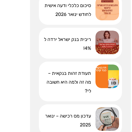
סיכום כלכלי ודעה אישית
לחודש ינואר 2026
ריבית בנק ישראל ירדה ל
4%!
תעודת זהות בנקאית –
מה זה ולמה היא חשובה
לי?
עדכון מס רכישה – ינואר
2025