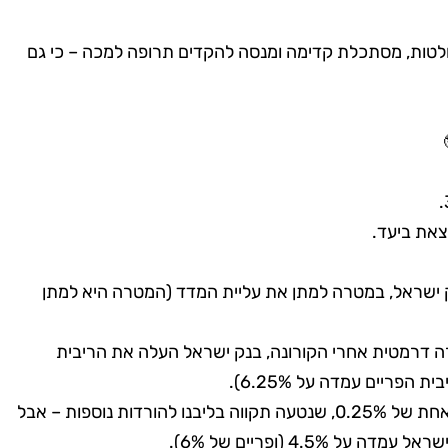
טות, מסתכלת קדימה ומנסה להקדים תרופה למכה – כי גם
צאת ביעד.
ק ישראל, במטרה למתן את עליית המדד (המטרה היא למתן
עלתה בצורה דרמטית אחרי הקורונה, בנק ישראל העלה את הריבית
בינואר 2024 ביצע בנק ישראל הפחתת ריבית אחת של 0.25%, שנטעה תקווה בליבנו להורדות נוספות – אבל
4.5% (ופריים של 6%).